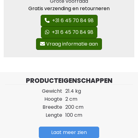
Grote voorraad
Gratis verzending en retourneren
+31 6 45 70 84 98
+31 6 45 70 84 98
Vraag informatie aan
PRODUCTEIGENSCHAPPEN
Gewicht
21.4 kg
Hoogte
2 cm
Breedte
200 cm
Lengte
100 cm
Laat meer zien